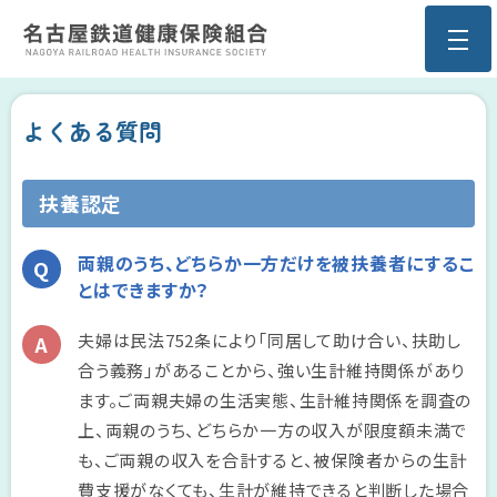
よくある質問
扶養認定
両親のうち、どちらか一方だけを被扶養者にするこ
とはできますか？
夫婦は民法752条により「同居して助け合い、扶助し
合う義務」があることから、強い生計維持関係があり
ます。ご両親夫婦の生活実態、生計維持関係を調査の
上、両親のうち、どちらか一方の収入が限度額未満で
も、ご両親の収入を合計すると、被保険者からの生計
費支援がなくても、生計が維持できると判断した場合