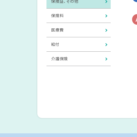
保険証、その他
保険料
医療費
給付
介護保険