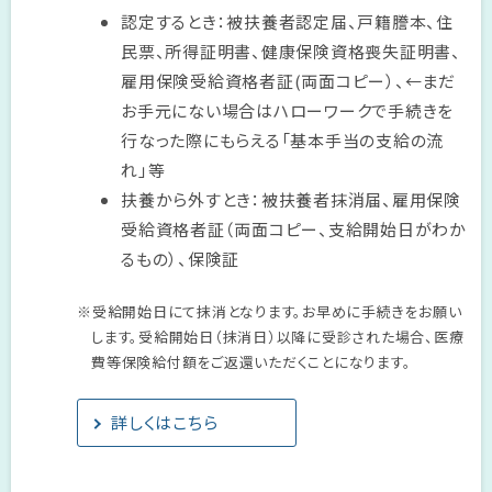
認定するとき：被扶養者認定届、戸籍謄本、住
民票、所得証明書、健康保険資格喪失証明書、
雇用保険受給資格者証(両面コピー）、←まだ
お手元にない場合はハローワークで手続きを
行なった際にもらえる「基本手当の支給の流
れ」等
扶養から外すとき：被扶養者抹消届、雇用保険
受給資格者証（両面コピー、支給開始日がわか
るもの）、保険証
※受給開始日にて抹消となります。お早めに手続きをお願い
します。受給開始日（抹消日）以降に受診された場合、医療
費等保険給付額をご返還いただくことになります。
詳しくはこちら