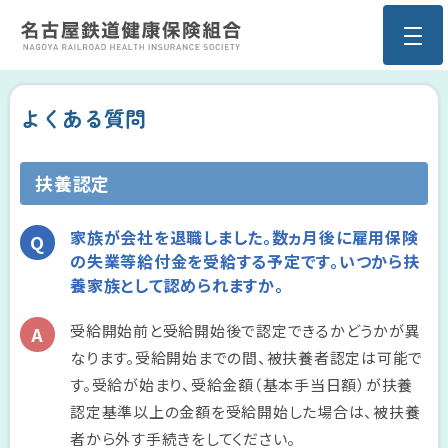
よくある質問
扶養認定
家族が会社を退職しました。数ヵ月後に雇用保険
の失業等給付金を受給する予定です。いつから扶
養家族として認められますか。
受給開始前と受給開始後で認定できるかどうかが異
なります。受給開始までの間、被扶養者認定は可能で
す。受給が始まり、受給金額（基本手当日額）が扶養
認定基準以上の金額を受給開始した場合は、被扶養
者から外す手続きをしてください。