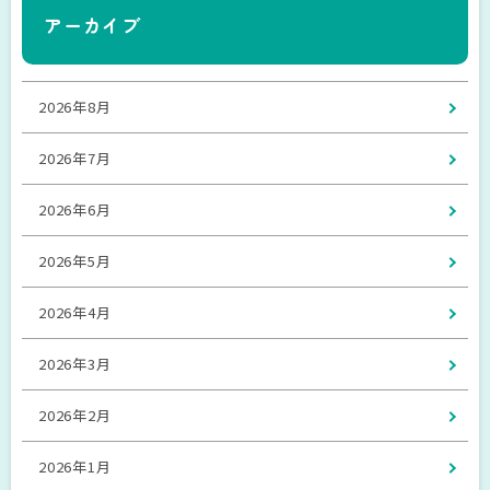
アーカイブ
2026年8月
2026年7月
2026年6月
2026年5月
2026年4月
2026年3月
2026年2月
2026年1月