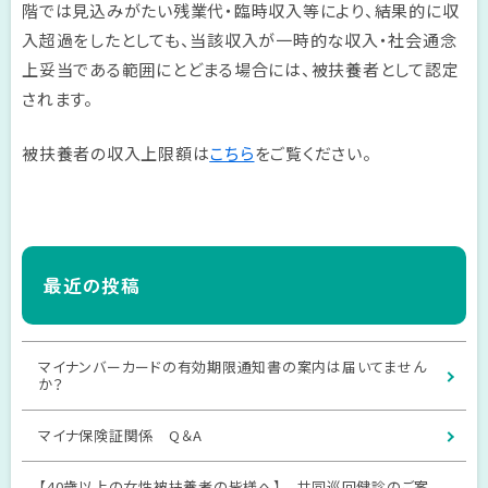
階では見込みがたい残業代・臨時収入等により、結果的に収
入超過をしたとしても、当該収入が一時的な収入・社会通念
上妥当である範囲にとどまる場合には、被扶養者として認定
されます。
被扶養者の収入上限額は
こちら
をご覧ください。
最近の投稿
マイナンバーカードの有効期限通知書の案内は届いてません
か？
マイナ保険証関係 Q＆A
【40歳以上の女性被扶養者の皆様へ】 共同巡回健診のご案