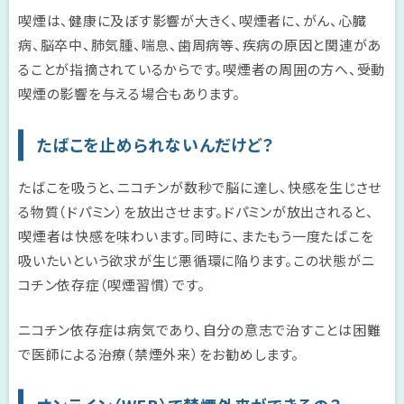
喫煙は、健康に及ぼす影響が大きく、喫煙者に、がん、心臓
病、脳卒中、肺気腫、喘息、歯周病等、疾病の原因と関連があ
ることが指摘されているからです。喫煙者の周囲の方へ、受動
喫煙の影響を与える場合もあります。
たばこを止められないんだけど？
たばこを吸うと、ニコチンが数秒で脳に達し、快感を生じさせ
る物質（ドパミン）を放出させます。ドパミンが放出されると、
喫煙者は快感を味わいます。同時に、またもう一度たばこを
吸いたいという欲求が生じ悪循環に陥ります。この状態がニ
コチン依存症（喫煙習慣）です。
ニコチン依存症は病気であり、自分の意志で治すことは困難
で医師による治療（禁煙外来）をお勧めします。