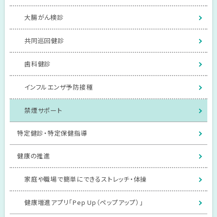
大腸がん検診
共同巡回健診
歯科健診
インフルエンザ予防接種
禁煙サポート
特定健診・特定保健指導
健康の推進
家庭や職場で簡単にできるストレッチ・体操
健康増進アプリ「Pep Up（ペップアップ）」