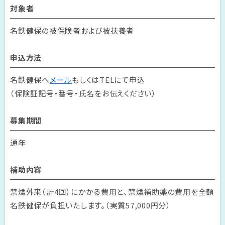
対象者
名鉄健保の被保険者および被扶養者
申込方法
名鉄健保へ
メール
もしくはTELにて申込
（保険証記号・番号・氏名をお伝えください）
募集期間
通年
補助内容
禁煙外来（計4回）にかかる費用と、禁煙補助薬の費用を全額
名鉄健保が負担いたします。（実質57,000円分）